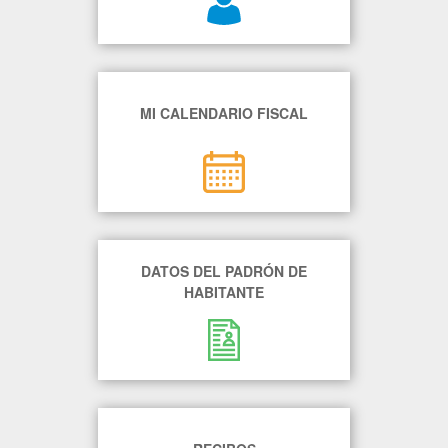
MI CALENDARIO FISCAL
DATOS DEL PADRÓN DE
HABITANTE