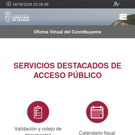
08/08/2026 22:28:59
Oficina Virtual del Contribuyente
SERVICIOS DESTACADOS DE
ACCESO PÚBLICO
Validación y cotejo de
Calendario fiscal
documentos